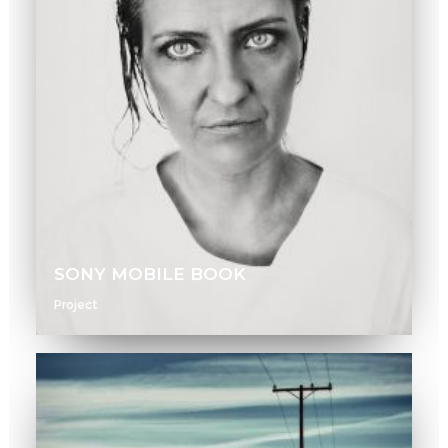
SONY MOBILE BOOK
Project