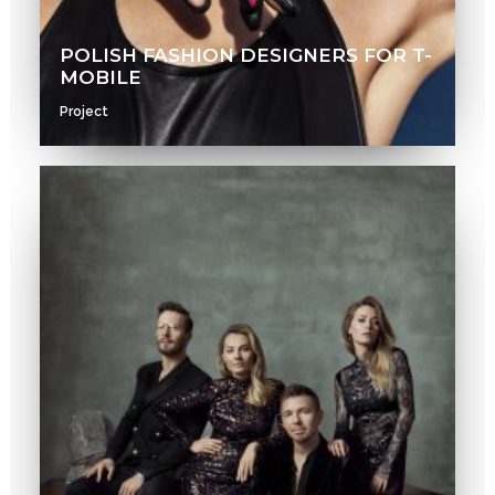
POLISH FASHION DESIGNERS FOR T-
MOBILE
Project