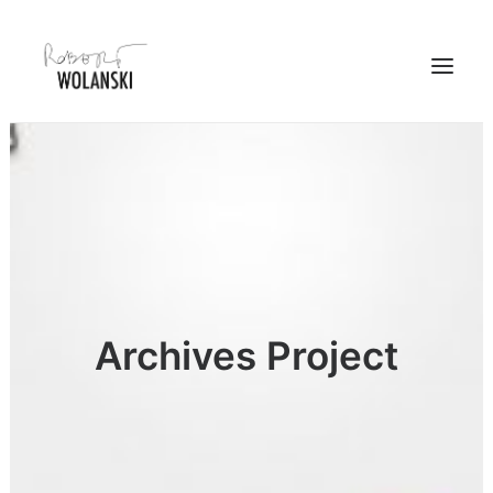
PORTFOLIO
PROJECTS
JOURNAL
PHOTO STORY
ABOUT
Archives Project
CONTACT