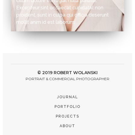
cillum dolore eu fugiat nulla pariatur.
Excepteur sint occaecat cupidatat non
proident, sunt in culpa qui officia deserunt
mollit anim id est laborum.
© 2019 ROBERT WOLANSKI
PORTRAIT & COMMERCIAL PHOTOGRAPHER
JOURNAL
PORTFOLIO
PROJECTS
ABOUT