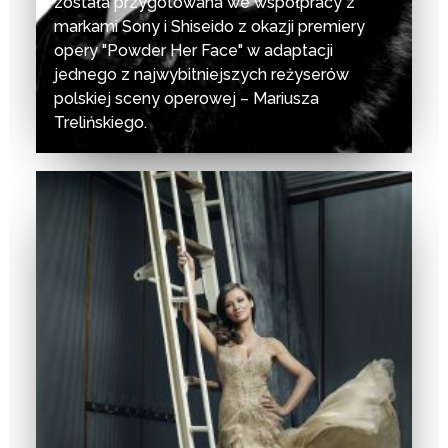
została przygotowana we współpracy z
markami Sony i Shiseido z okazji premiery
opery "Powder Her Face" w adaptacji
jednego z najwybitniejszych reżyserów
polskiej sceny operowej – Mariusza
Trelińskiego.