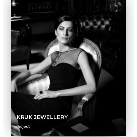
KRUK JEWELLERY
Project